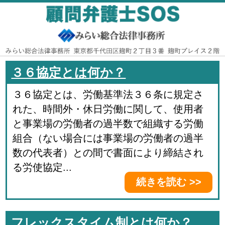
３６協定とは何か？
３６協定とは、労働基準法３６条に規定さ
れた、時間外・休日労働に関して、使用者
と事業場の労働者の過半数で組織する労働
組合（ない場合には事業場の労働者の過半
数の代表者）との間で書面により締結され
る労使協定...
続きを読む >>
フレックスタイム制とは何か？