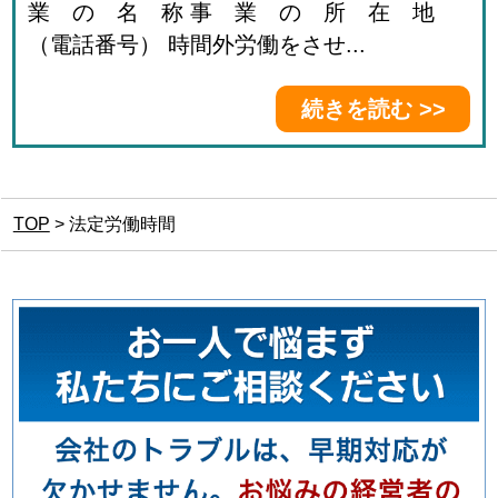
業 の 名 称 事 業 の 所 在 地
（電話番号） 時間外労働をさせ...
続きを読む >>
TOP
>
法定労働時間