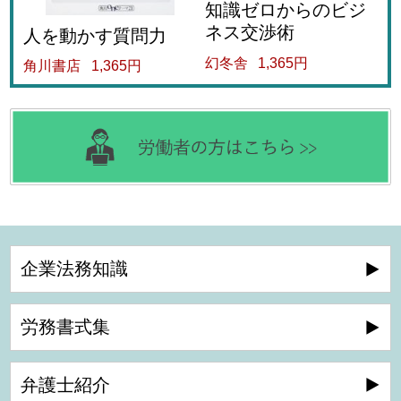
知識ゼロからのビジ
ネス交渉術
人を動かす質問力
幻冬舎
1,365円
角川書店
1,365円
企業法務知識
労務書式集
弁護士紹介