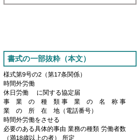
書式の一部抜粋（本文）
様式第9号の2（第17条関係）
時間外労働
休日労働 に関する協定届
事 業 の 種 類 事 業 の 名 称 事
業 の 所 在 地（電話番号）
時間外労働をさせる
必要のある具体的事由 業務の種類 労働者数
（満18歳以上の者） 所定