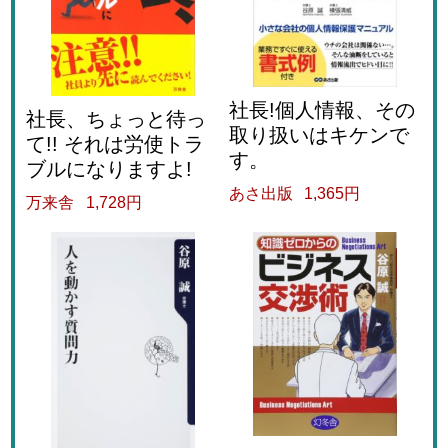
社長!個人情報、その
社長、ちょっと待っ
取り扱いはキケンで
て!! それは労使トラ
す。
ブルになりますよ!
あさ出版
1,365円
万来舎
1,728円