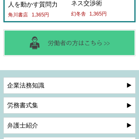
ネス交渉術
人を動かす質問力
幻冬舎
1,365円
角川書店
1,365円
企業法務知識
労務書式集
弁護士紹介