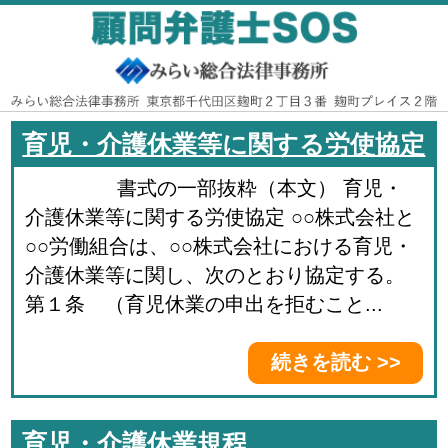
育児・介護休業等に関する労使協定
書式の一部抜粋（本文） 育児・
介護休業等に関する労使協定 ○○株式会社と
○○労働組合は、○○株式会社における育児・
介護休業等に関し、次のとおり協定する。
第１条 （育児休業の申出を拒むこと...
続きを読む >>
育児・介護休業規程