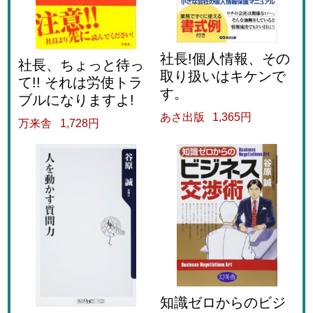
社長!個人情報、その
社長、ちょっと待っ
取り扱いはキケンで
て!! それは労使トラ
す。
ブルになりますよ!
あさ出版
1,365円
万来舎
1,728円
知識ゼロからのビジ