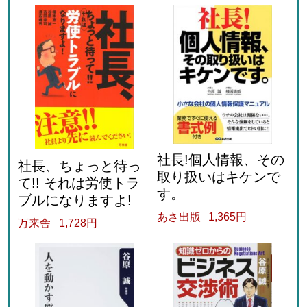
社長!個人情報、その
社長、ちょっと待っ
取り扱いはキケンで
て!! それは労使トラ
す。
ブルになりますよ!
あさ出版
1,365円
万来舎
1,728円