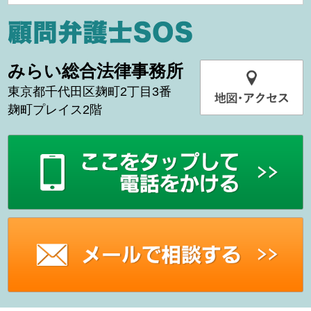
みらい総合法律事務所
東京都千代田区麹町2丁目3番
麹町プレイス2階