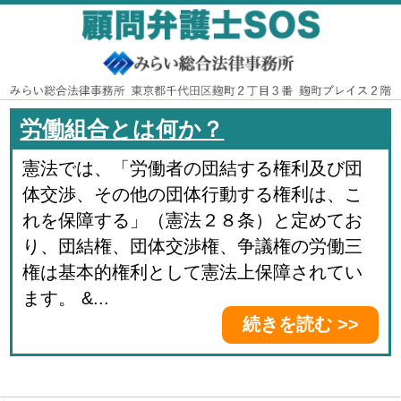
労働組合とは何か？
憲法では、「労働者の団結する権利及び団
体交渉、その他の団体行動する権利は、こ
れを保障する」（憲法２８条）と定めてお
り、団結権、団体交渉権、争議権の労働三
権は基本的権利として憲法上保障されてい
ます。 &...
続きを読む >>