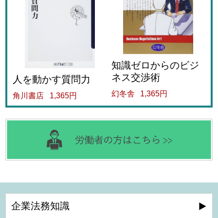
知識ゼロからのビジ
ネス交渉術
人を動かす質問力
幻冬舎
1,365円
角川書店
1,365円
企業法務知識