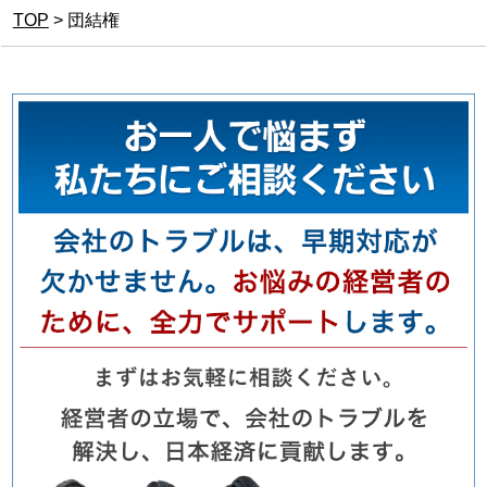
TOP
>
団結権