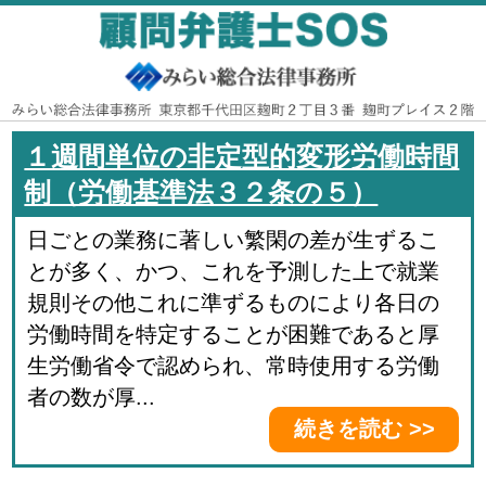
１週間単位の非定型的変形労働時間
制（労働基準法３２条の５）
日ごとの業務に著しい繁閑の差が生ずるこ
とが多く、かつ、これを予測した上で就業
規則その他これに準ずるものにより各日の
労働時間を特定することが困難であると厚
生労働省令で認められ、常時使用する労働
者の数が厚...
続きを読む >>