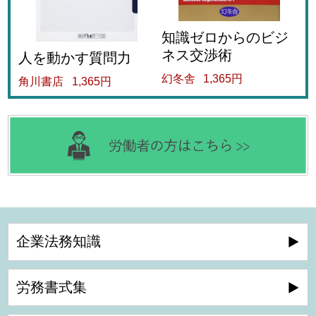
知識ゼロからのビジ
ネス交渉術
人を動かす質問力
幻冬舎
1,365円
角川書店
1,365円
企業法務知識
労務書式集