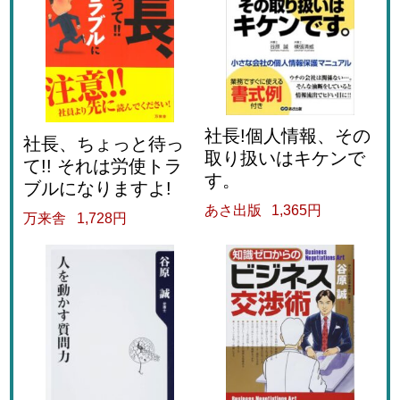
社長!個人情報、その
社長、ちょっと待っ
取り扱いはキケンで
て!! それは労使トラ
す。
ブルになりますよ!
あさ出版
1,365円
万来舎
1,728円