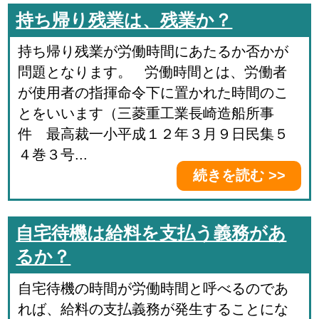
持ち帰り残業は、残業か？
持ち帰り残業が労働時間にあたるか否かが
問題となります。 労働時間とは、労働者
が使用者の指揮命令下に置かれた時間のこ
とをいいます（三菱重工業長崎造船所事
件 最高裁一小平成１２年３月９日民集５
４巻３号...
続きを読む >>
自宅待機は給料を支払う義務があ
るか？
自宅待機の時間が労働時間と呼べるのであ
れば、給料の支払義務が発生することにな