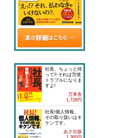
社長、ちょっと待
って!! それは労使
トラブルになりま
すよ!
万来舎
1,728円
社長!個人情報、
その取り扱いはキ
ケンです。
あさ出版
1,365円