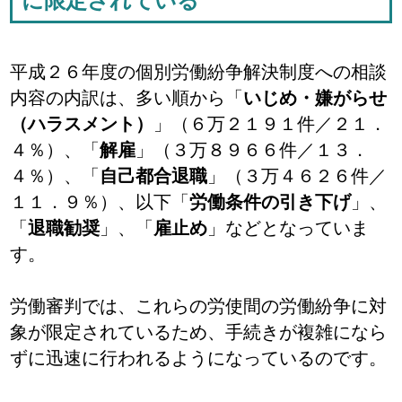
に限定されている
平成２６年度の個別労働紛争解決制度への相談
内容の内訳は、多い順から「
いじめ・嫌がらせ
（ハラスメント）
」（６万２１９１件／２１．
４％）、「
解雇
」（３万８９６６件／１３．
４％）、「
自己都合退職
」（３万４６２６件／
１１．９％）、以下「
労働条件の引き下げ
」、
「
退職勧奨
」、「
雇止め
」などとなっていま
す。
労働審判では、これらの労使間の労働紛争に対
象が限定されているため、手続きが複雑になら
ずに迅速に行われるようになっているのです。