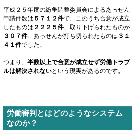
平成２５年度の紛争調整委員会によるあっせん
申請件数は
５７１２件
で、このうち合意が成立
したものは
２２２５件
、取り下げられたものが
３０７件
、あっせんが打ち切られたものは
３１
４１件
でした。
つまり、
半数以上で合意が成立せず労働トラブ
ルは解決されない
という現実があるのです。
労働審判とはどのようなシステム
なのか？