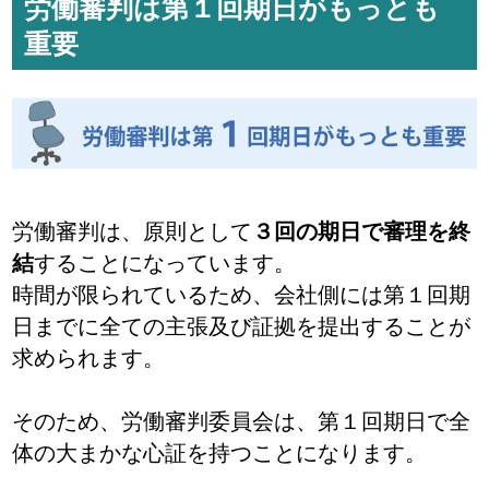
労働審判は第１回期日がもっとも
重要
労働審判は、原則として
３回の期日で審理を終
結
することになっています。
時間が限られているため、会社側には第１回期
日までに全ての主張及び証拠を提出することが
求められます。
そのため、労働審判委員会は、第１回期日で全
体の大まかな心証を持つことになります。