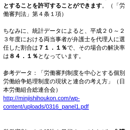
とすることを許可することができます
。（「労
働審判法」第４条１項）
ちなみに、統計データによると、平成２０～２
３年度における両当事者が弁護士を代理人に選
任した割合は
７１．１％
で、その場合の解決率
は
８４．１％
となっています。
参考データ：「労働審判制度を中心とする個別
労働紛争処理制度の現状と連合の考え方」（日
本労働組合総連合会）
http://minjishihoukon.com/wp-
content/uploads/0316_panel1.pdf