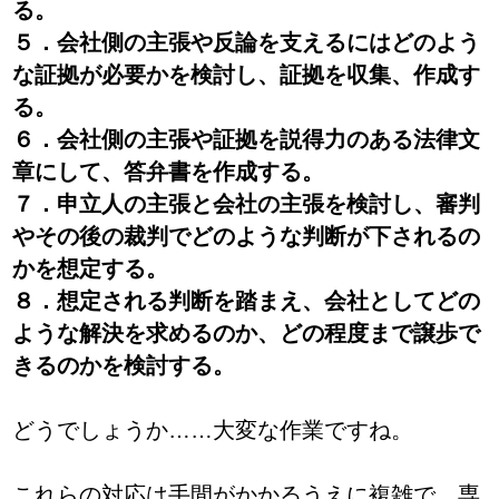
る。
５．会社側の主張や反論を支えるにはどのよう
な証拠が必要かを検討し、証拠を収集、作成す
る。
６．会社側の主張や証拠を説得力のある法律文
章にして、答弁書を作成する。
７．申立人の主張と会社の主張を検討し、審判
やその後の裁判でどのような判断が下されるの
かを想定する。
８．想定される判断を踏まえ、会社としてどの
ような解決を求めるのか、どの程度まで譲歩で
きるのかを検討する。
どうでしょうか……大変な作業ですね。
これらの対応は手間がかかるうえに複雑で、専