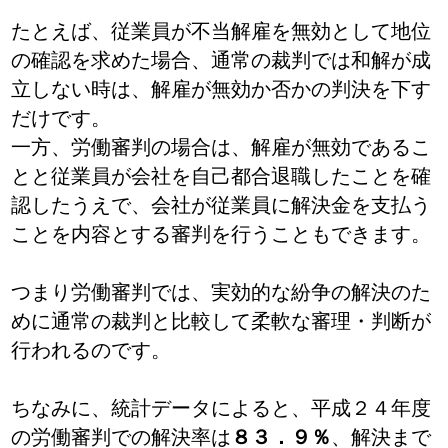
たとえば、従業員が不当解雇を無効として地位
の確認を求めた場合、通常の裁判では和解が成
立しない時は、解雇が無効か否かの判決を下す
だけです。
一方、労働審判の場合は、解雇が無効であるこ
とと従業員が会社を自己都合退職したことを確
認したうえで、会社が従業員に解決金を支払う
ことを内容とする審判を行うこともできます。
つまり労働審判では、実効的な紛争の解決のた
めに通常の裁判と比較して柔軟な審理・判断が
行われるのです。
ちなみに、統計データによると、平成２４年度
の労働審判での解決率は
８３．９％
、解決まで