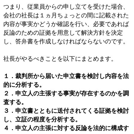
つまり、従業員からの申し立てを受けた場合、
会社の社長は１ヵ月ちょっとの間に記載された
内容が事実かどうか確認を行い、必要であれば
反論のための証拠を用意して解決方針を決定
し、答弁書を作成しなければならないのです。
社長がやるべきことを以下にまとめます。
１．裁判所から届いた申立書を検討し内容を法
的に分析する。
２．申立人の主張する事実が存在するのかを調
査する。
３．申立書とともに送付されてくる証拠を検討
し、立証の程度を分析する。
４．申立人の主張に対する反論を法的に構成す