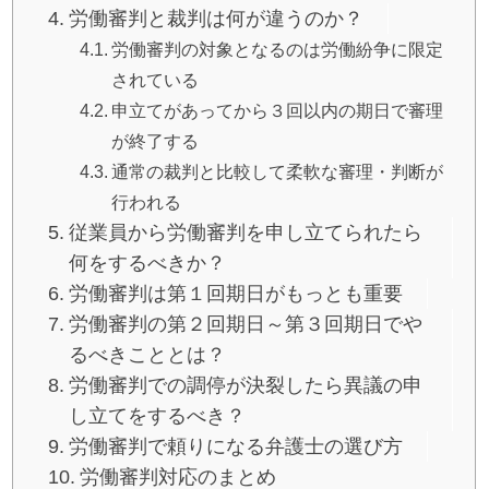
労働審判と裁判は何が違うのか？
労働審判の対象となるのは労働紛争に限定
されている
申立てがあってから３回以内の期日で審理
が終了する
通常の裁判と比較して柔軟な審理・判断が
行われる
従業員から労働審判を申し立てられたら
何をするべきか？
労働審判は第１回期日がもっとも重要
労働審判の第２回期日～第３回期日でや
るべきこととは？
労働審判での調停が決裂したら異議の申
し立てをするべき？
労働審判で頼りになる弁護士の選び方
労働審判対応のまとめ