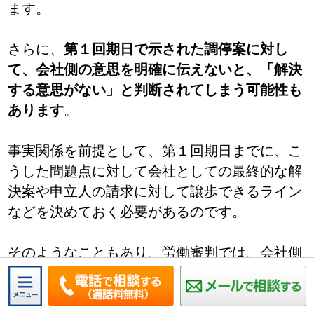
ます。
さらに、
第１回期日で示された調停案に対し
て、会社側の意思を明確に伝えないと、「解決
する意思がない」と判断されてしまう可能性も
あります
。
事実関係を前提として、第１回期日までに、こ
うした問題点に対して会社としての最終的な解
決案や申立人の請求に対して譲歩できるライン
などを決めておく必要があるのです。
そのようなこともあり、労働審判では、会社側
は弁護士に依頼した方がよい、ということにな
ります。