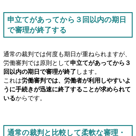
申立てがあってから３回以内の期日
で審理が終了する
通常の裁判では何度も期日が重ねられますが、
労働審判では原則として
申立てがあってから３
回以内の期日で審理が終了
します。
これは
労働審判では、労働者が利用しやすいよ
うに手続きが迅速に終了することが求められて
いる
からです。
通常の裁判と比較して柔軟な審理・