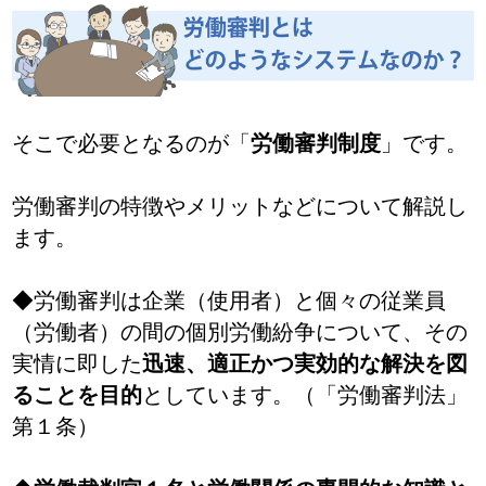
そこで必要となるのが「
労働審判制度
」です。
労働審判の特徴やメリットなどについて解説し
ます。
◆労働審判は企業（使用者）と個々の従業員
（労働者）の間の個別労働紛争について、その
実情に即した
迅速、適正かつ実効的な解決を図
ることを目的
としています。（「労働審判法」
第１条）