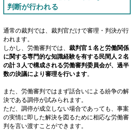
判断が行われる
通常の裁判では、裁判官だけで審理・判決が行
われます。
しかし、労働審判では、
裁判官１名と労働関係
に関する専門的な知識経験を有する民間人２名
の計３人で構成される労働審判委員会が、過半
数の決議により審理を行います
。
また、労働審判ではまず話合いによる紛争の解
決である調停が試みられます。
ただ、調停が成立しない場合であっても、事案
の実情に即した解決を図るために相応な労働審
判を言い渡すことができます。