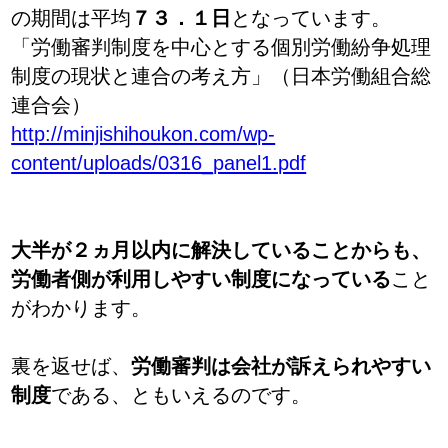
の期間は平均
７３．１日
となっています。
「労働審判制度を中心とする個別労働紛争処理
制度の現状と連合の考え方」（日本労働組合総
連合会）
http://minjishihoukon.com/wp-
content/uploads/0316_panel1.pdf
大半が２ヵ月以内に解決していることからも、
労働者側が利用しやすい制度になっている
こと
がわかります。
裏を返せば、
労働審判は会社が訴えられやすい
制度
である、ともいえるのです。