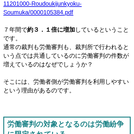
11201000-Roudoukijunkyoku-
Soumuka/0000105384.pdf
７年間で
約３．１倍に増加
しているということ
です。
通常の裁判も労働審判も、裁判所で行われると
いう点では共通しているのに労働審判の件数が
増えているのはなぜでしょうか？
そこには、労働者側が労働審判を利用しやすい
という理由があるのです。
労働審判の対象となるのは労働紛争