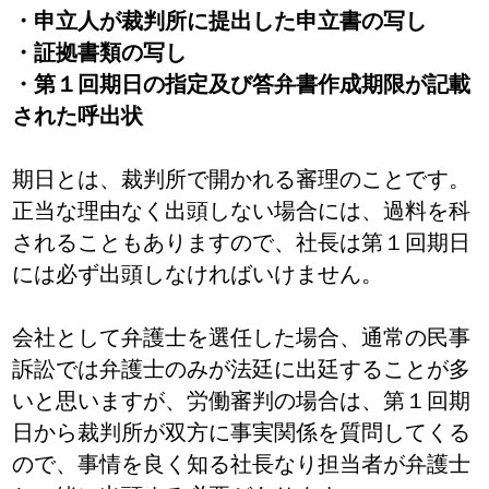
・申立人が裁判所に提出した申立書の写し
・証拠書類の写し
・第１回期日の指定及び答弁書作成期限が記載
された呼出状
期日とは、裁判所で開かれる審理のことです。
正当な理由なく出頭しない場合には、過料を科
されることもありますので、社長は第１回期日
には必ず出頭しなければいけません。
会社として弁護士を選任した場合、通常の民事
訴訟では弁護士のみが法廷に出廷することが多
いと思いますが、労働審判の場合は、第１回期
日から裁判所が双方に事実関係を質問してくる
ので、事情を良く知る社長なり担当者が弁護士