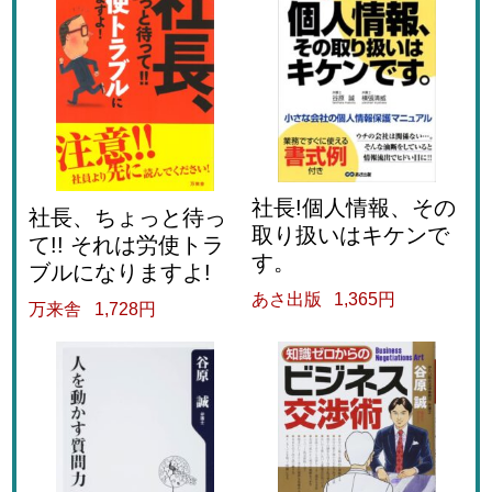
社長!個人情報、その
社長、ちょっと待っ
取り扱いはキケンで
て!! それは労使トラ
す。
ブルになりますよ!
あさ出版
1,365円
万来舎
1,728円