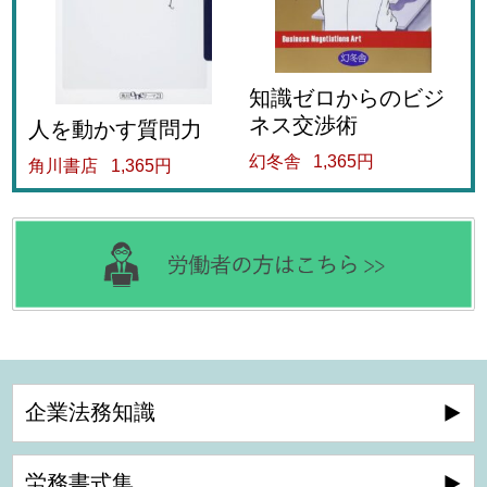
知識ゼロからのビジ
ネス交渉術
人を動かす質問力
幻冬舎
1,365円
角川書店
1,365円
企業法務知識
労務書式集