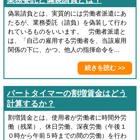
偽装請負とは、実質的には労働者派遣にあ
たるが、業務委託（請負）を偽装して行わ
れているものをいいます。 労働者派遣と
は、「自己の雇用する労働者を、当該雇用
関係の下に、かつ、他人の指揮命令を...
続きを読む >>
パートタイマーの割増賃金はどう
計算するか？
割増賃金とは、使用者が労働者に時間外労
働（残業）、休日労働、深夜労働（午後１
０時から午前５時までの間の労働）を行わ