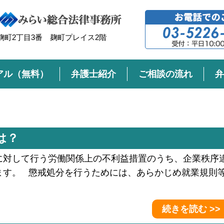
町2丁目3番 麹町プレイス2階
アル（無料）
弁護士紹介
ご相談の流れ
弁
は？
に対して行う労働関係上の不利益措置のうち、企業秩序
ます。 懲戒処分を行うためには、あらかじめ就業規則
続きを読む >>