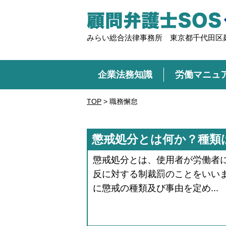
みらい総合法律事務所 東京都千代田区麹
企業法務知識
労働マニュ
TOP
>
職務懈怠
懲戒処分とは何か？種類
懲戒処分とは、使用者が労働者
反に対する制裁罰のことをいい
に懲戒の種類及び事由を定め...