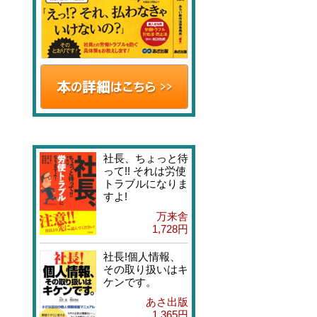
社長、ちょっと待
って!! それは労使
トラブルになりま
すよ!
万来舎
1,728円
社長!個人情報、
その取り扱いはキ
ケンです。
あさ出版
1,365円