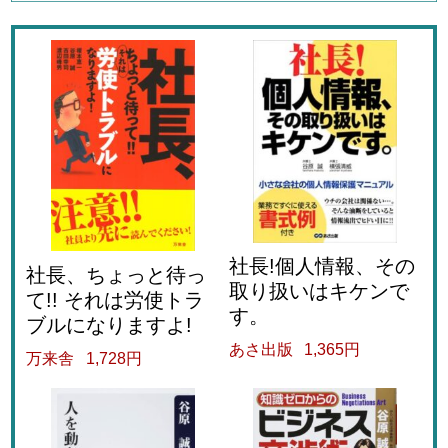
社長!個人情報、その
社長、ちょっと待っ
取り扱いはキケンで
て!! それは労使トラ
す。
ブルになりますよ!
あさ出版
1,365円
万来舎
1,728円