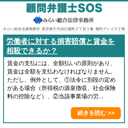
労働者に対する損害賠償と賃金を
相殺できるか？
賃金の支払には、全額払いの原則があり、
賃金は全額を支払わなければなりません。
ただし、例外として、①法令に別段の定め
がある場合（所得税の源泉徴収、社会保険
料の控除など）、②当該事業場の労...
続きを読む >>