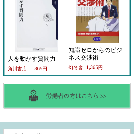
知識ゼロからのビジ
ネス交渉術
人を動かす質問力
幻冬舎
1,365円
角川書店
1,365円