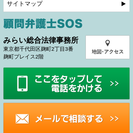
サイトマップ
みらい総合法律事務所
東京都千代田区麹町2丁目3番
麹町プレイス2階