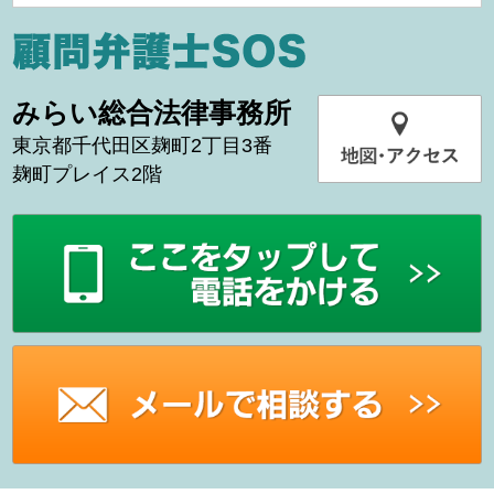
みらい総合法律事務所
東京都千代田区麹町2丁目3番
麹町プレイス2階