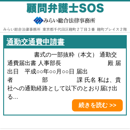
通勤交通費申請書
書式の一部抜粋（本文） 通勤交
通費届出書 人事部長 殿 届
出日 平成○○年○○月○○日 届出
者 部 課 氏名 私は、貴
社への通勤経路として以下のとおり届け出
る...
続きを読む >>