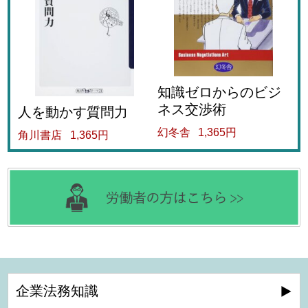
知識ゼロからのビジ
ネス交渉術
人を動かす質問力
幻冬舎
1,365円
角川書店
1,365円
企業法務知識