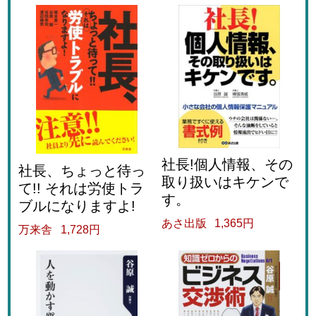
社長!個人情報、その
社長、ちょっと待っ
取り扱いはキケンで
て!! それは労使トラ
す。
ブルになりますよ!
あさ出版
1,365円
万来舎
1,728円