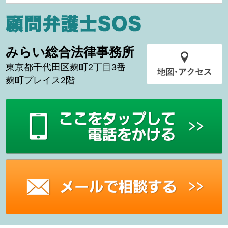
みらい総合法律事務所
東京都千代田区麹町2丁目3番
麹町プレイス2階