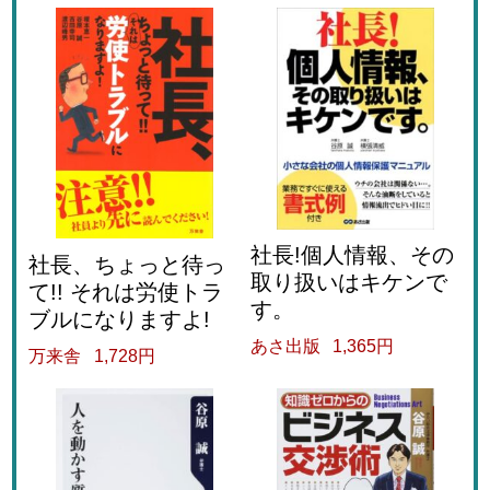
社長!個人情報、その
社長、ちょっと待っ
取り扱いはキケンで
て!! それは労使トラ
す。
ブルになりますよ!
あさ出版
1,365円
万来舎
1,728円