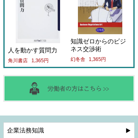
知識ゼロからのビジ
ネス交渉術
人を動かす質問力
幻冬舎
1,365円
角川書店
1,365円
企業法務知識