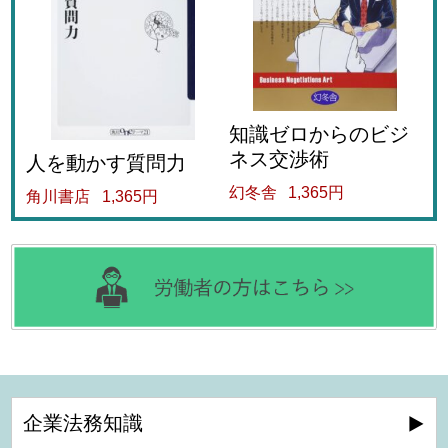
知識ゼロからのビジ
ネス交渉術
人を動かす質問力
幻冬舎
1,365円
角川書店
1,365円
企業法務知識