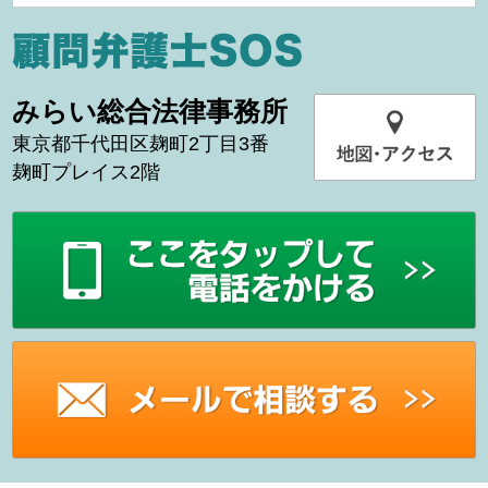
みらい総合法律事務所
東京都千代田区麹町2丁目3番
麹町プレイス2階