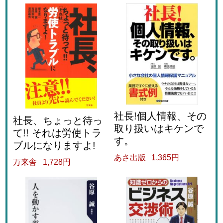
社長!個人情報、その
社長、ちょっと待っ
取り扱いはキケンで
て!! それは労使トラ
す。
ブルになりますよ!
あさ出版
1,365円
万来舎
1,728円