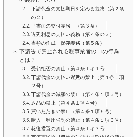
の義務について
下請代金の支払期日を定める義務（第２条
の２）
「書面の交付義務」（第３条）
遅延利息の支払い義務（第４条の２）
書類の作成・保存義務（第５条）
下請法で禁止される親事業者の11の行為
とは？
受領拒否の禁止（第４条１項１号）
下請代金の支払い遅延の禁止（第４条１項
２号）
下請代金の減額の禁止（第４条１項３号）
返品の禁止（第４条１項４号）
買いたたきの禁止（第４条１項５号）
購入・利用強制の禁止（第４条１項６号）
報復措置の禁止（第４条１項７号）