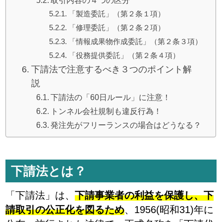
取引内容の４つの区分
「製造委託」（第２条１項）
「修理委託」（第２条２項）
「情報成果物作成委託」（第２条３項）
「役務提供委託」（第２条４項）
下請法で注意するべき３つのポイント解
説
下請法の「60日ルール」に注意！
トンネル会社規制も違反行為！
発注先がフリーランスの場合はどうなる？
下請法とは？
「下請法」は、
下請事業者の利益を保護し、下
請取引の公正化を図るため
、1956(昭和31)年に