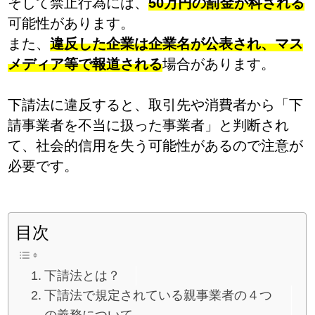
そして禁止行為には、
50万円の罰金が科される
可能性があります。
また、
違反した企業は企業名が公表され、マス
メディア等で報道される
場合があります。
下請法に違反すると、取引先や消費者から「下
請事業者を不当に扱った事業者」と判断され
て、社会的信用を失う可能性があるので注意が
必要です。
目次
下請法とは？
下請法で規定されている親事業者の４つ