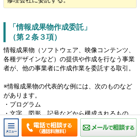
修理会社に委託する。
「情報成果物作成委託」
（第２条３項）
情報成果物（ソフトウェア、映像コンテンツ、
各種デザインなど）の提供や作成を行なう事業
者が、他の事業者に作成作業を委託する取引。
※情報成果物の代表的な例には、次のものなど
があります。
・プログラム
・文字、図形、記号などから構成されるもの
・影像、音声、音響などから構成されるもの
・物品の付属品や内蔵部品、物品の設計やデザ