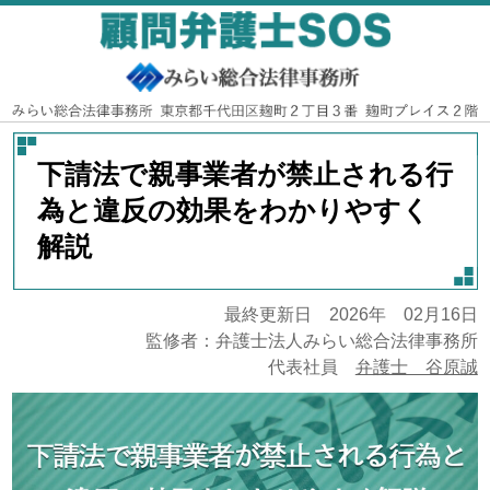
下請法で親事業者が禁止される行
為と違反の効果をわかりやすく
解説
最終更新日 2026年 02月16日
監修者：弁護士法人みらい総合法律事務所
代表社員
弁護士 谷原誠