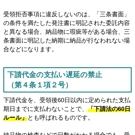
受領拒否事項に違反しないのは、「三条書面」
の条件を満たした発注書に明記された委託内容
と異なる場合、納品物に瑕疵等がある場合、三
条書面に明記した納期に納品が行なわれない場
合などになります。
下請代金の支払い遅延の禁止
（第４条１項２号）
下請代金を、受領後60日以内に定められた支払
期日までに支払わないことで、
「下請法の60日
ルール」
とも呼ばれるものです。
納品物の検査などで日数がかかる場合でも、受