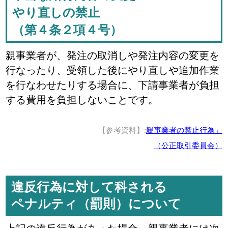
やり直しの禁止
（第４条２項４号）
親事業者が、発注の取消しや発注内容の変更を
行なったり、受領した後にやり直しや追加作業
を行なわせたりする場合に、下請事業者が負担
する費用を負担しないことです。
【参考資料】:
親事業者の禁止行為」
（公正取引委員会）
違反行為に対して科される
ペナルティ（罰則）について