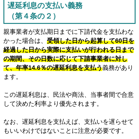
遅延利息の支払い義務
（第４条の２）
親事業者が支払期日までに下請代金を支払わな
かった場合は、
受領した日から起算して60日を
経過した日から実際に支払いが行われる日まで
の期間、その日数に応じて下請事業者に対し
て、年率14.6％の遅延利息を支払う
義務があり
ます。
この遅延利息は、民法や商法、当事者間で合意
して決めた利率より優先されます。
なお、遅延利息を支払えば、支払いを遅らせて
もいいわけではないことに注意が必要です。