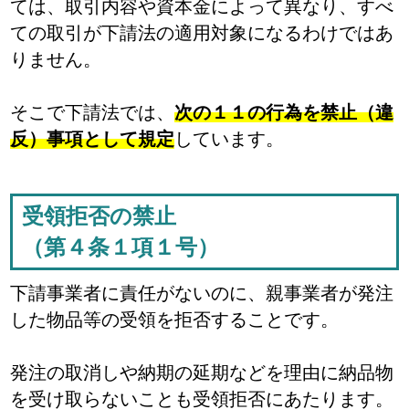
ては、取引内容や資本金によって異なり、すべ
ての取引が下請法の適用対象になるわけではあ
りません。
そこで下請法では、
次の１１の行為を禁止（違
反）事項として規定
しています。
受領拒否の禁止
（第４条１項１号）
下請事業者に責任がないのに、親事業者が発注
した物品等の受領を拒否することです。
発注の取消しや納期の延期などを理由に納品物
を受け取らないことも受領拒否にあたります。