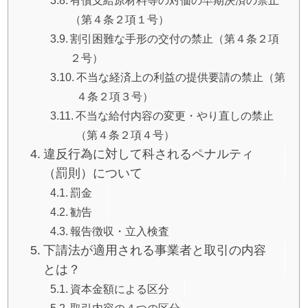
有償支給原材料等の対価の早期決済の禁止
（第４条２項１号）
割引困難な手形の交付の禁止（第４条２項
２号）
不当な経済上の利益の提供要請の禁止（第
４条２項３号）
不当な給付内容の変更・やり直しの禁止
（第４条２項４号）
違反行為に対して科されるペナルティ
（罰則）について
罰金
勧告
報告徴収・立入検査
下請法が適用される事業者と取引の内容
とは？
資本金額による区分