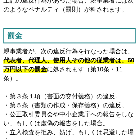
上記の違反行為があった場合、親事業者には次
のようなペナルティ（罰則）が科されます。
罰金
親事業者が、次の違反行為を行なった場合は、
代表者、代理人、使用人その他の従業者は、50
万円以下の罰金
に処されます（第10条・11
条）。
・第３条１項（書面の交付義務）の違反。
・第５条（書類の作成・保存義務）の違反。
・公正取引委員会や中小企業庁への報告をしな
い、もしくは虚偽の報告をした場合。
・立入検査を拒み、妨げ、もしくは忌避した場