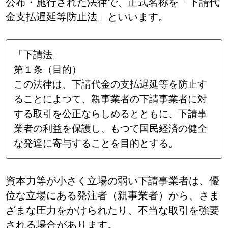
公布・施行された法律で、正式名称を「下請代
金支払遅延等防止法」といいます。
「下請法」
第１条（目的）
この法律は、下請代金の支払遅延等を防止す
ることによつて、親事業者の下請事業者に対
する取引を公正ならしめるとともに、下請事
業者の利益を保護し、もつて国民経済の健全
な発達に寄与することを目的とする。
資本力等が小さく立場の弱い下請事業者は、優
位な立場にある発注者（親事業者）から、さま
ざまな圧力をかけられたり、不当な取引を強要
される場合があります。