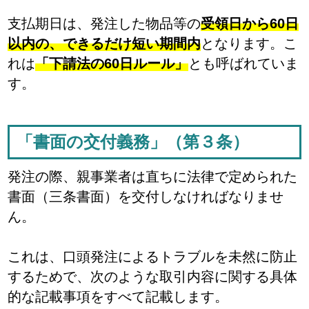
支払期日は、発注した物品等の
受領日から60日
以内の、できるだけ短い期間内
となります。こ
れは
「下請法の60日ルール」
とも呼ばれていま
す。
「書面の交付義務」（第３条）
発注の際、親事業者は直ちに法律で定められた
書面（三条書面）を交付しなければなりませ
ん。
これは、口頭発注によるトラブルを未然に防止
するためで、次のような取引内容に関する具体
的な記載事項をすべて記載します。