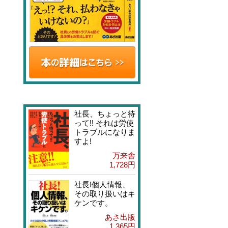
社長、ちょっと待
って!! それは労使
トラブルになりま
すよ!
万来舎
1,728円
社長!個人情報、
その取り扱いはキ
ケンです。
あさ出版
1,365円