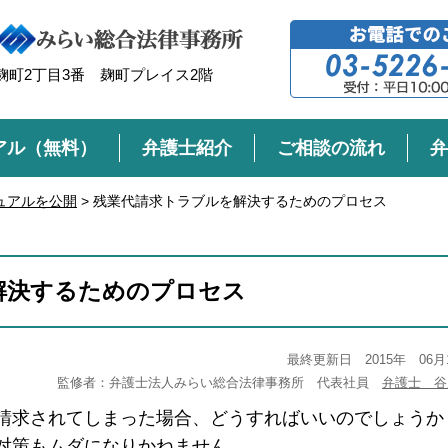
町2丁目3番 麹町プレイス2階
アル（無料）
弁護士紹介
ご相談の流れ
弁
ュアルを公開
>
残業代請求トラブルを解決するためのプロセス
解決するためのプロセス
最終更新日 2015年 06月
監修者：弁護士法人みらい総合法律事務所 代表社員
弁護士 谷
請求されてしまった場合、どうすればいいのでしょうか
対策もムダになりかねません。