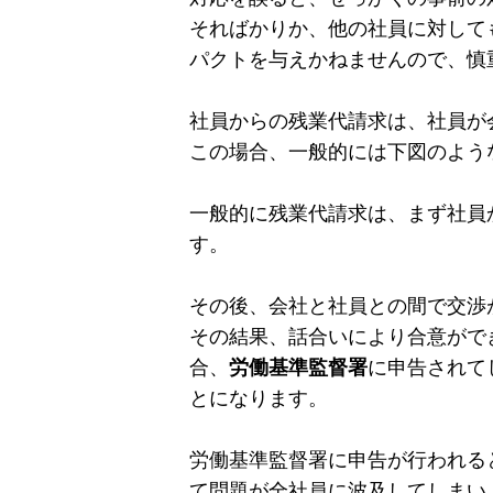
そればかりか、他の社員に対して
パクトを与えかねませんので、慎
社員からの残業代請求は、社員が
この場合、一般的には下図のよう
一般的に残業代請求は、まず社員
す。
その後、会社と社員との間で交渉
その結果、話合いにより合意がで
合、
労働基準監督署
に申告されて
とになります。
労働基準監督署に申告が行われる
て問題が全社員に波及してしまい