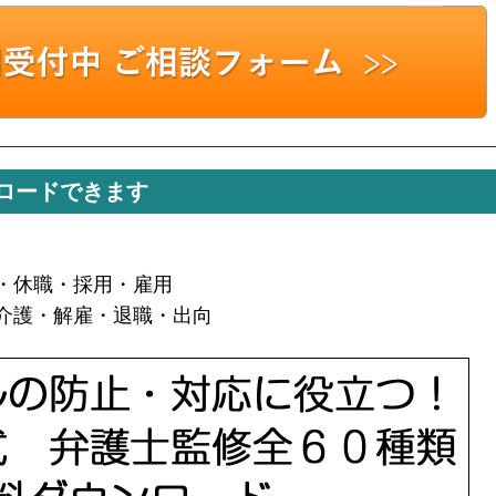
ロードできます
・休職・採用・雇用
介護・解雇・退職・出向