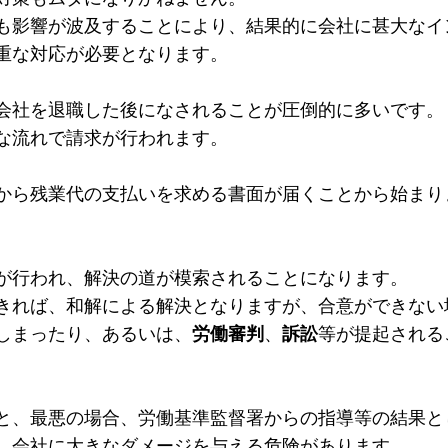
も影響が波及することにより、結果的に会社に甚大なイ
重な対応が必要となります。
会社を退職した後になされることが圧倒的に多いです。
な流れで請求が行われます。
から残業代の支払いを求める書面が届くことから始まり
が行われ、解決の道が模索されることになります。
きれば、和解による解決となりますが、合意ができない
しまったり、あるいは、
労働審判
、
訴訟
等が提起される
と、最悪の場合、労働基準監督署からの指導等の結果と
、会社に大きなダメージを与える危険があります。