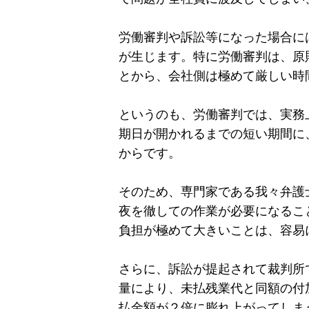
労働審判や訴訟等になった場合に
が生じます。特に労働審判は、原
とから、会社側は極めて厳しい時
というのも、労働審判では、実務
期日が開かれるまでの短い期間に
からです。
そのため、専門家である我々弁護
夜を徹しての作業が必要になるこ
負担が極めて大きいことは、容易
さらに、訴訟が提起されて裁判所
量により、未払残業代と同額の付
払金額が２倍に膨れ上がってしま