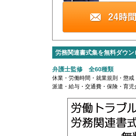
労務関連書式集を無料ダウン
弁護士監修 全60種類
休業・労働時間・就業規則・懲戒
派遣・給与・交通費・保険・育児