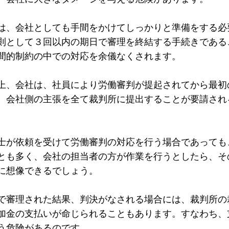
は、会社としても手間をかけてしっかりと準備をする必
則として３回以内の期日で審理を終結する手続きである
間的制約の中での対応を余儀なくされます。
上、会社は、社員により労働審判が提起されてから最初
、会社側の主張を全て裁判所に提出することが要請され
士が依頼を受けて労働審判の対応を行う場合であっても
とも多く、会社の担当者の方が作業を行うとしたら、そ
に想像できるでしょう。
で審理された結果、判決がなされる場合には、裁判所の
加金の支払いが命じられることもあります。すなわち、
う危険があるのです。