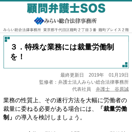
３．特殊な業務には裁量労働制
を！
最終更新日 2019年 01月19日
監修者：弁護士法人みらい総合法律事務所
代表社員
弁護士 谷原誠
業務の性質上、その遂行方法を大幅に労働者の
裁量に委ねる必要がある場合には、
「裁量労働
制」
の導入を検討しましょう。