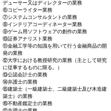
デューサー又はディレクターの業務
⑥コピーライター業務
⑦システムコンサルタントの業務
⑧インテリアコーディネーター業務
⑨ゲーム用ソフトウェアの創作の業務
⑩証券アナリスト業務
⑪金融工学等の知識を用いて行う金融商品の開
発の業務
⑫大学における教授研究の業務（主として研究
に従事するものに限る。）
⑬公認会計士の業務
⑭弁護士の業務
⑮建築士（一級建築士、二級建築士及び木造建
築士）の業務
⑯不動産鑑定士の業務
⑰弁理士の業務