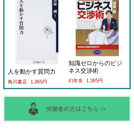
知識ゼロからのビジ
ネス交渉術
人を動かす質問力
幻冬舎
1,365円
角川書店
1,365円