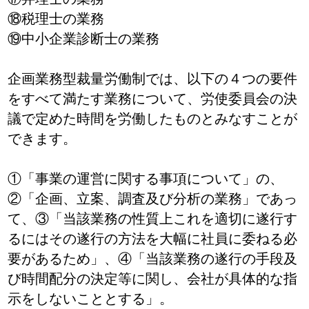
⑱税理士の業務
⑲中小企業診断士の業務
企画業務型裁量労働制では、以下の４つの要件
をすべて満たす業務について、労使委員会の決
議で定めた時間を労働したものとみなすことが
できます。
①「事業の運営に関する事項について」の、
②「企画、立案、調査及び分析の業務」であっ
て、③「当該業務の性質上これを適切に遂行す
るにはその遂行の方法を大幅に社員に委ねる必
要があるため」、④「当該業務の遂行の手段及
び時間配分の決定等に関し、会社が具体的な指
示をしないこととする」。