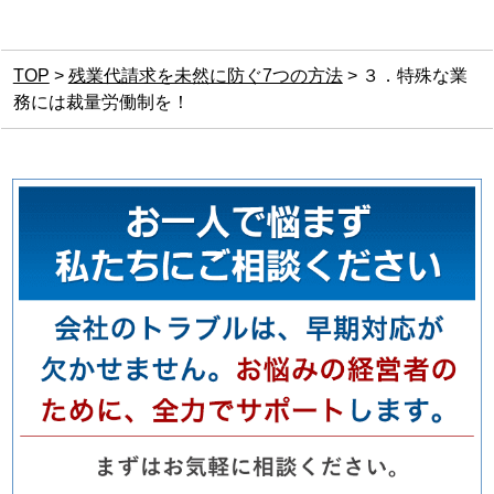
TOP
>
残業代請求を未然に防ぐ7つの方法
>
３．特殊な業
務には裁量労働制を！