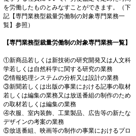
を労働したものとみなすことができます。（下
記【専門業務型裁量労働制の対象専門業務一
覧】参照）
【専門業務型裁量労働制の対象専門業務一覧】
①新商品若しくは新技術の研究開発又は人文科
学若しくは自然科学に関する研究の業務
②情報処理システムの分析又は設計の業務
③新聞若しくは出版の事業における記事の取材
若しくは編集の業務又は放送番組の制作のため
の取材若しくは編集の業務
④衣服、室内装飾、工業製品、広告等の新たな
デザインの考案の業務
⑤放送番組、映画等の制作の事業におけるプロ