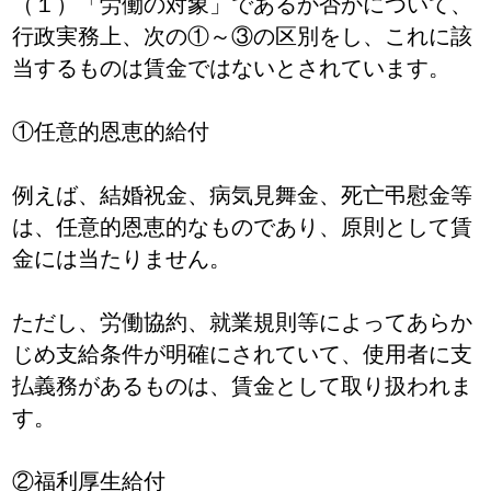
（１）「労働の対象」であるか否かについて、
行政実務上、次の①～③の区別をし、これに該
当するものは賃金ではないとされています。
①任意的恩恵的給付
例えば、結婚祝金、病気見舞金、死亡弔慰金等
は、任意的恩恵的なものであり、原則として賃
金には当たりません。
ただし、労働協約、就業規則等によってあらか
じめ支給条件が明確にされていて、使用者に支
払義務があるものは、賃金として取り扱われま
す。
②福利厚生給付