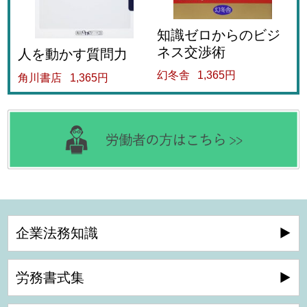
知識ゼロからのビジ
ネス交渉術
人を動かす質問力
幻冬舎
1,365円
角川書店
1,365円
企業法務知識
労務書式集