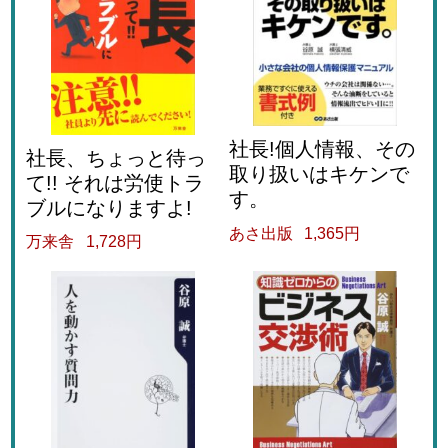
社長!個人情報、その
社長、ちょっと待っ
取り扱いはキケンで
て!! それは労使トラ
す。
ブルになりますよ!
あさ出版
1,365円
万来舎
1,728円