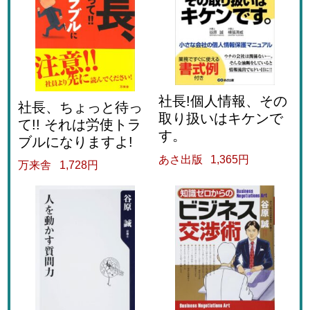
社長!個人情報、その
社長、ちょっと待っ
取り扱いはキケンで
て!! それは労使トラ
す。
ブルになりますよ!
あさ出版
1,365円
万来舎
1,728円