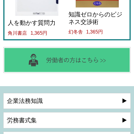
知識ゼロからのビジ
ネス交渉術
人を動かす質問力
幻冬舎
1,365円
角川書店
1,365円
企業法務知識
労務書式集