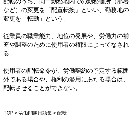
配転のうち、同一勤務地内での勤務個所（部署
など）の変更を「配置転換」といい、勤務地の
変更を「転勤」という。
従業員の職業能力、地位の発展や、労働力の補
充や調整のために使用者の権限によってなされ
る。
使用者の配転命令が、労働契約の予定する範囲
外である場合や、権利の濫用にあたる場合は、
配転させることができない。
TOP
>
労働問題用語集
>
配転