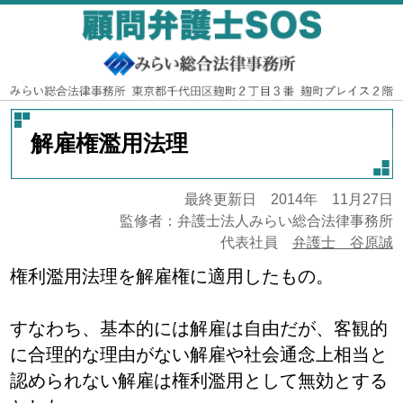
解雇権濫用法理
最終更新日 2014年 11月27日
監修者：弁護士法人みらい総合法律事務所
代表社員
弁護士 谷原誠
権利濫用法理を解雇権に適用したもの。
すなわち、基本的には解雇は自由だが、客観的
に合理的な理由がない解雇や社会通念上相当と
認められない解雇は権利濫用として無効とする