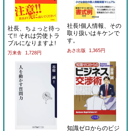
社長!個人情報、その
社長、ちょっと待っ
取り扱いはキケンで
て!! それは労使トラ
す。
ブルになりますよ!
あさ出版
1,365円
万来舎
1,728円
知識ゼロからのビジ