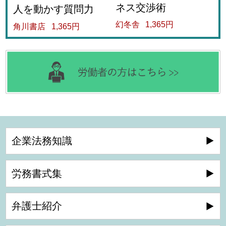
ネス交渉術
人を動かす質問力
幻冬舎
1,365円
角川書店
1,365円
企業法務知識
労務書式集
弁護士紹介