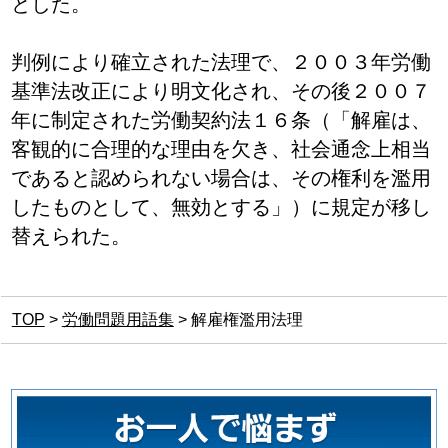
とした。
判例により確立された法理で、２００３年労働
基準法改正により明文化され、その後２００７
年に制定された労働契約法１６条（「解雇は、
客観的に合理的な理由を欠き、社会通念上相当
であると認められない場合は、その権利を濫用
したものとして、無効とする」）に規定が移し
替えられた。
TOP
>
労働問題用語集
>
解雇権濫用法理