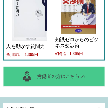
知識ゼロからのビジ
ネス交渉術
人を動かす質問力
幻冬舎
1,365円
角川書店
1,365円