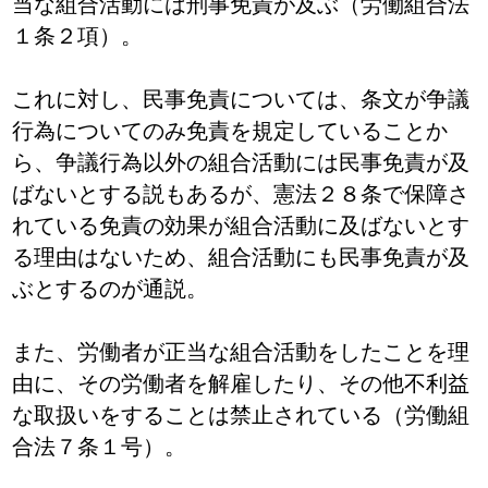
当な組合活動には刑事免責が及ぶ（労働組合法
１条２項）。
これに対し、民事免責については、条文が争議
行為についてのみ免責を規定していることか
ら、争議行為以外の組合活動には民事免責が及
ばないとする説もあるが、憲法２８条で保障さ
れている免責の効果が組合活動に及ばないとす
る理由はないため、組合活動にも民事免責が及
ぶとするのが通説。
また、労働者が正当な組合活動をしたことを理
由に、その労働者を解雇したり、その他不利益
な取扱いをすることは禁止されている（労働組
合法７条１号）。