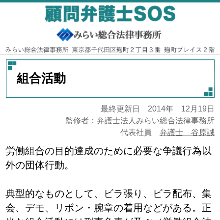
組合活動
最終更新日 2014年 12月19日
監修者：弁護士法人みらい総合法律事務所
代表社員
弁護士 谷原誠
労働組合の目的達成のために必要な争議行為以
外の団体行動。
典型的なものとして、ビラ張り、ビラ配布、集
会、デモ、リボン・腕章の着用などがある。正