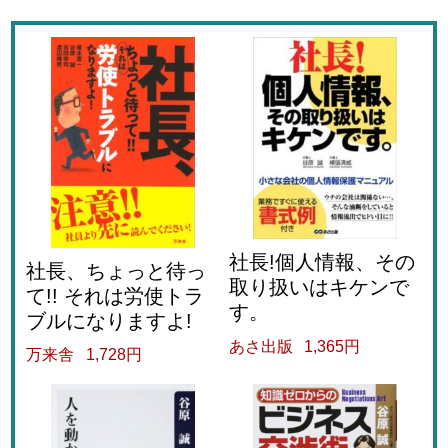
社長!個人情報、その
社長、ちょっと待っ
取り扱いはキケンで
て!! それは労使トラ
す。
ブルになりますよ!
あさ出版
1,365円
万来舎
1,728円